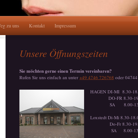
eg zu uns
Kontakt
Impressum
Unsere Öffnungszeiten
Sie möchten gerne einen Termin vereinbaren?
Rufen Sie uns einfach an unter
+49 4746 726768
oder 04744
HAGEN DI-MI 8.30-18
DO-FR 8.30-19.
SA 8.00-13.
Loxstedt Di-Mi 8.30-18.
Do-Fr 8.30-19.
SA 8.00-13.